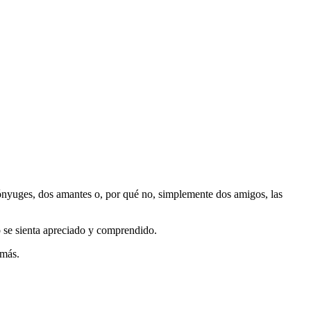
 cónyuges, dos amantes o, por qué no, simplemente dos amigos, las
o se sienta apreciado y comprendido.
 más.