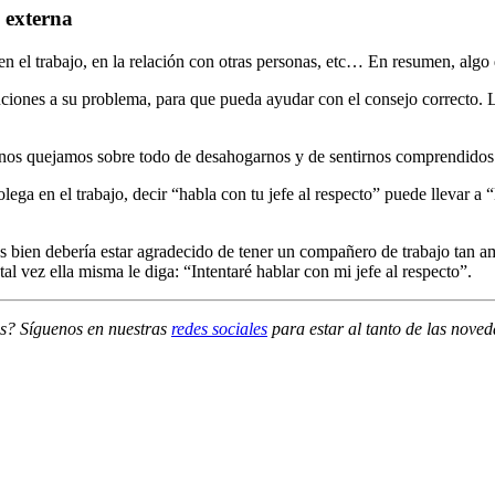
 externa
n el trabajo, en la relación con otras personas, etc… En resumen, algo 
uciones a su problema, para que pueda ayudar con el consejo correcto. 
ro nos quejamos sobre todo de desahogarnos y de sentirnos comprendidos
ega en el trabajo, decir “habla con tu jefe al respecto” puede llevar a
 bien debería estar agradecido de tener un compañero de trabajo tan am
l vez ella misma le diga: “Intentaré hablar con mi jefe al respecto”.
os? Síguenos en nuestras
redes sociales
para estar al tanto de las nove