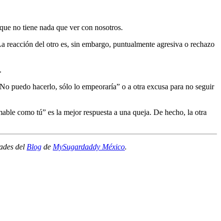
que no tiene nada que ver con nosotros.
La reacción del otro es, sin embargo, puntualmente agresiva o rechazo
.
 “No puedo hacerlo, sólo lo empeoraría” o a otra excusa para no seguir
able como tú” es la mejor respuesta a una queja. De hecho, la otra
dades del
Blog
de
MySugardaddy México
.