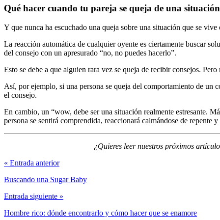
Qué hacer cuando tu pareja se queja de una situación
Y que nunca ha escuchado una queja sobre una situación que se vive e
La reacción automática de cualquier oyente es ciertamente buscar sol
del consejo con un apresurado “no, no puedes hacerlo”.
Esto se debe a que alguien rara vez se queja de recibir consejos. Pe
Así, por ejemplo, si una persona se queja del comportamiento de un col
el consejo.
En cambio, un “wow, debe ser una situación realmente estresante. Más
persona se sentirá comprendida, reaccionará calmándose de repente y ta
¿Quieres leer nuestros próximos artícul
« Entrada anterior
Buscando una Sugar Baby
Entrada siguiente »
Hombre rico: dónde encontrarlo y cómo hacer que se enamore