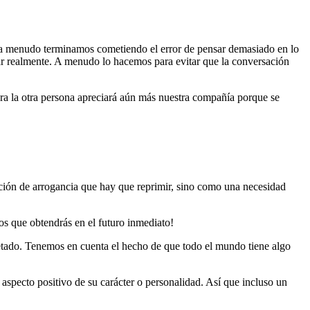
a menudo terminamos cometiendo el error de pensar demasiado en lo
har realmente. A menudo lo hacemos para evitar que la conversación
era la otra persona apreciará aún más nuestra compañía porque se
ción de arrogancia que hay que reprimir, sino como una necesidad
os que obtendrás en el futuro inmediato!
petado. Tenemos en cuenta el hecho de que todo el mundo tiene algo
n aspecto positivo de su carácter o personalidad. Así que incluso un