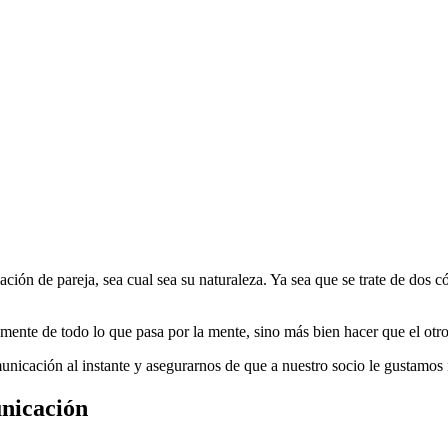
ción de pareja, sea cual sea su naturaleza. Ya sea que se trate de dos
ente de todo lo que pasa por la mente, sino más bien hacer que el otr
unicación al instante y asegurarnos de que a nuestro socio le gustamos
unicación