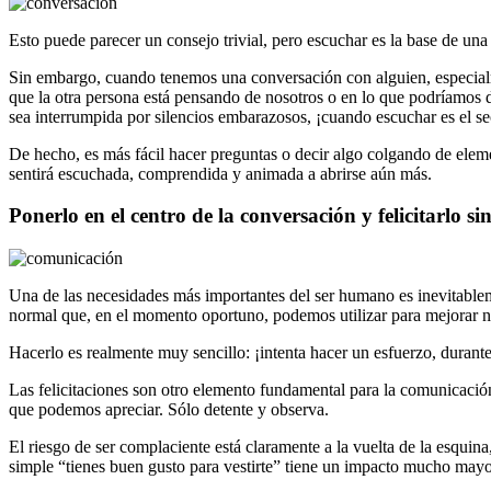
Esto puede parecer un consejo trivial, pero escuchar es la base de u
Sin embargo, cuando tenemos una conversación con alguien, especia
que la otra persona está pensando de nosotros o en lo que podríamos 
sea interrumpida por silencios embarazosos, ¡cuando escuchar es el secr
De hecho, es más fácil hacer preguntas o decir algo colgando de eleme
sentirá escuchada, comprendida y animada a abrirse aún más.
Ponerlo en el centro de la conversación y felicitarlo s
Una de las necesidades más importantes del ser humano es inevitable
normal que, en el momento oportuno, podemos utilizar para mejorar 
Hacerlo es realmente muy sencillo: ¡intenta hacer un esfuerzo, durant
Las felicitaciones son otro elemento fundamental para la comunicació
que podemos apreciar. Sólo detente y observa.
El riesgo de ser complaciente está claramente a la vuelta de la esquina
simple “tienes buen gusto para vestirte” tiene un impacto mucho mayo