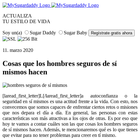
ACTUALIZA
TU ESTILO DE VIDA
Soy un(a)
Sugar Daddy
Sugar Baby
11. marzo 2020
Cosas que los hombres seguros de sí
mismos hacen
[laread_first_letter]L[/laread_first_letter]a autoconfianza o la
seguridad en sí mismos es una actitud frente a la vida. Con esto, nos
convecemos que somos capaces de enfrentar ciertos retos o misiones
que nos depara el día a día. En general, las personas con estas
características son más atractivas a los ojos de otras. Es por eso que
hoy te vamos a contar cuáles son las que cosas los hombres seguros
de sí mismos hacen. Además, te mencionaremos qué es lo que tienes
que evitar para no tener problemas para creer en tí mismo.