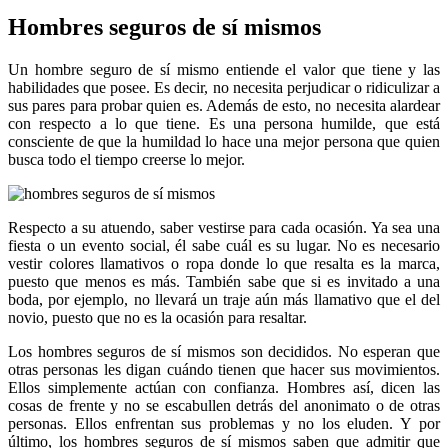
Hombres seguros de sí mismos
Un hombre seguro de sí mismo entiende el valor que tiene y las
habilidades que posee. Es decir, no necesita perjudicar o ridiculizar a
sus pares para probar quien es. Además de esto, no necesita alardear
con respecto a lo que tiene. Es una persona humilde, que está
consciente de que la humildad lo hace una mejor persona que quien
busca todo el tiempo creerse lo mejor.
Respecto a su atuendo, saber vestirse para cada ocasión. Ya sea una
fiesta o un evento social, él sabe cuál es su lugar. No es necesario
vestir colores llamativos o ropa donde lo que resalta es la marca,
puesto que menos es más. También sabe que si es invitado a una
boda, por ejemplo, no llevará un traje aún más llamativo que el del
novio, puesto que no es la ocasión para resaltar.
Los hombres seguros de sí mismos son decididos. No esperan que
otras personas les digan cuándo tienen que hacer sus movimientos.
Ellos simplemente actúan con confianza. Hombres así, dicen las
cosas de frente y no se escabullen detrás del anonimato o de otras
personas. Ellos enfrentan sus problemas y no los eluden. Y por
último, los hombres seguros de sí mismos saben que admitir que