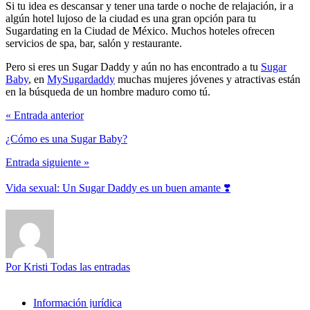
Si tu idea es descansar y tener una tarde o noche de relajación, ir a
algún hotel lujoso de la ciudad es una gran opción para tu
Sugardating en la Ciudad de México. Muchos hoteles ofrecen
servicios de spa, bar, salón y restaurante.
Pero si eres un Sugar Daddy y aún no has encontrado a tu
Sugar
Baby
, en
MySugardaddy
muchas mujeres jóvenes y atractivas están
en la búsqueda de un hombre maduro como tú.
« Entrada anterior
¿Cómo es una Sugar Baby?
Entrada siguiente »
Vida sexual: Un Sugar Daddy es un buen amante ❣️
Por Kristi
Todas las entradas
Información jurídica