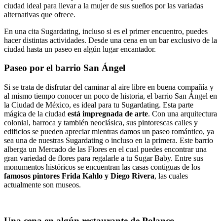
ciudad ideal para llevar a la mujer de sus sueños por las variadas
alternativas que ofrece.
En una cita Sugardating, incluso si es el primer encuentro, puedes
hacer distintas actividades. Desde una cena en un bar exclusivo de la
ciudad hasta un paseo en algún lugar encantador.
Paseo por el barrio San Ángel
Si se trata de disfrutar del caminar al aire libre en buena compañía y
al mismo tiempo conocer un poco de historia, el barrio San Ángel en
la Ciudad de México, es ideal para tu Sugardating. Esta parte
mágica de la ciudad
está impregnada de arte
. Con una arquitectura
colonial, barroca y también neoclásica, sus pintorescas calles y
edificios se pueden apreciar mientras damos un paseo romántico, ya
sea una de nuestras Sugardating o incluso en la primera. Este barrio
alberga un Mercado de las Flores en el cual puedes encontrar una
gran variedad de flores para regalarle a tu Sugar Baby. Entre sus
monumentos históricos se encuentran las casas contiguas de los
famosos pintores Frida Kahlo y Diego Rivera
, las cuales
actualmente son museos.
Una cena en algún restaurante de Polanco