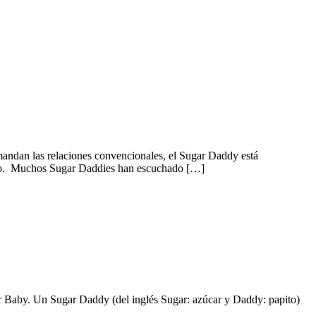
mandan las relaciones convencionales, el Sugar Daddy está
echo. Muchos Sugar Daddies han escuchado […]
ar Baby. Un Sugar Daddy (del inglés Sugar: azúcar y Daddy: papito)