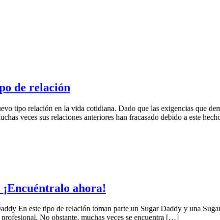
po de relación
vo tipo relación en la vida cotidiana. Dado que las exigencias que de
uchas veces sus relaciones anteriores han fracasado debido a este h
 ¡Encuéntralo ahora!
 Daddy En este tipo de relación toman parte un Sugar Daddy y una Sug
 profesional. No obstante, muchas veces se encuentra […]