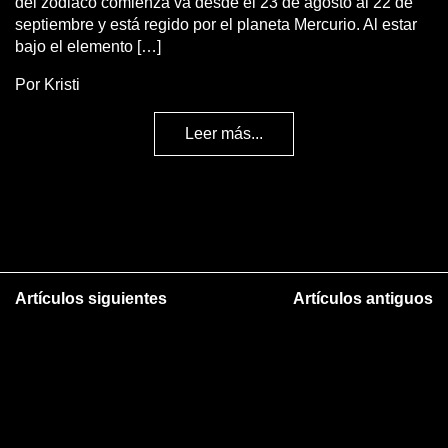
del zodiaco comienza va desde el 23 de agosto al 22 de
septiembre y está regido por el planeta Mercurio. Al estar
bajo el elemento […]
Por Kristi
Leer más...
Artículos siguientes
Artículos antiguos