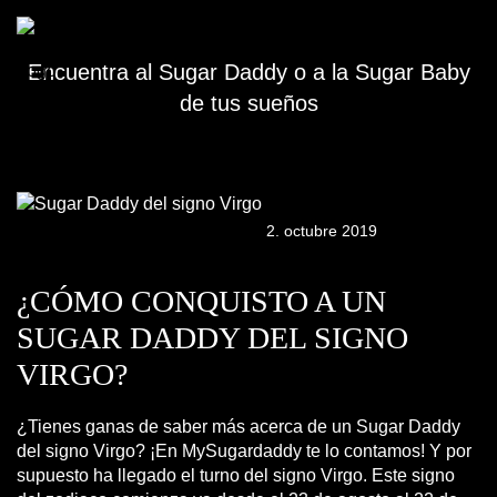
MYSUGARDADDY.MX BLOG
Encuentra al Sugar Daddy o a la Sugar Baby
de tus sueños
2. octubre 2019
¿CÓMO CONQUISTO A UN
SUGAR DADDY DEL SIGNO
VIRGO?
¿Tienes ganas de saber más acerca de un Sugar Daddy
del signo Virgo? ¡En MySugardaddy te lo contamos! Y por
supuesto ha llegado el turno del signo Virgo. Este signo