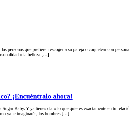
a las personas que prefieren escoger a su pareja o coquetear con person
rsonalidad o la belleza […]
co? ¡Encuéntralo ahora!
 Sugar Baby. Y ya tienes claro lo que quieres exactamente en tu relac
o ya te imaginarás, los hombres […]