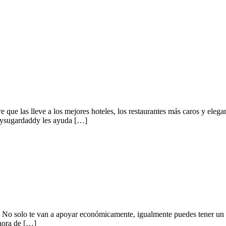
ue las lleve a los mejores hoteles, los restaurantes más caros y elegan
 Mysugardaddy les ayuda […]
. No solo te van a apoyar económicamente, igualmente puedes tener un
 hora de […]