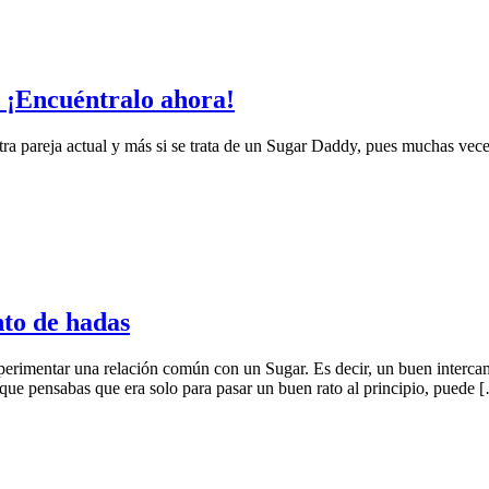
 ¡Encuéntralo ahora!
pareja actual y más si se trata de un Sugar Daddy, pues muchas veces lo
nto de hadas
rimentar una relación común con un Sugar. Es decir, un buen intercam
que pensabas que era solo para pasar un buen rato al principio, puede 