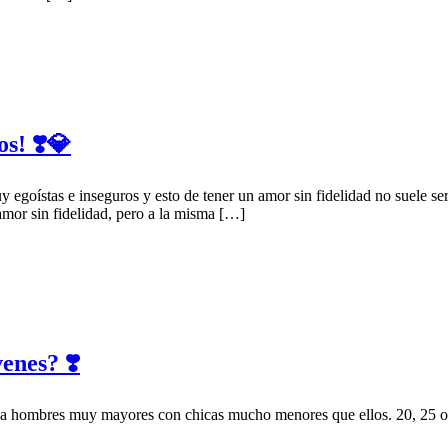
s! ❣️💎
y egoístas e inseguros y esto de tener un amor sin fidelidad no suele s
amor sin fidelidad, pero a la misma […]
enes? ❣️
 a hombres muy mayores con chicas mucho menores que ellos. 20, 25 o 